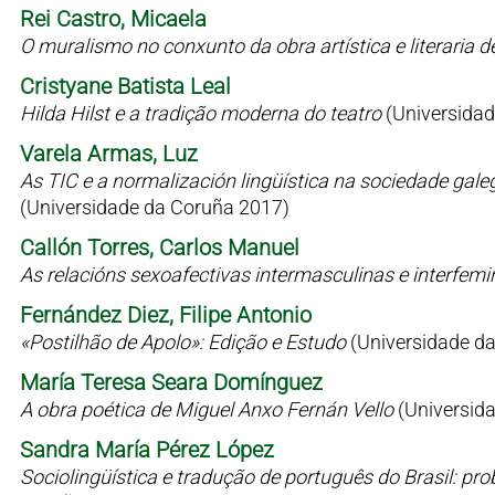
Rei Castro, Micaela
O muralismo no conxunto da obra artística e literaria 
Cristyane Batista Leal
Hilda Hilst e a tradição moderna do teatro
(Universidad
Varela Armas, Luz
As TIC e a normalización lingüística na sociedade gale
(Universidade da Coruña 2017)
Callón Torres, Carlos Manuel
As relacións sexoafectivas intermasculinas e interfem
Fernández Diez, Filipe Antonio
«Postilhão de Apolo»: Edição e Estudo
(Universidade d
María Teresa Seara Domínguez
A obra poética de Miguel Anxo Fernán Vello
(Universid
Sandra María Pérez López
Sociolingüística e tradução de português do Brasil: p