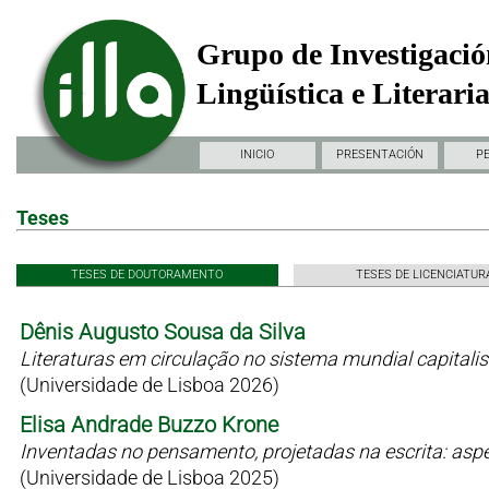
Grupo de Investigació
Lingüística e Literari
INICIO
PRESENTACIÓN
P
Teses
TESES DE DOUTORAMENTO
TESES DE LICENCIATUR
Dênis Augusto Sousa da Silva
Literaturas em circulação no sistema mundial capitali
(Universidade de Lisboa 2026)
Elisa Andrade Buzzo Krone
Inventadas no pensamento, projetadas na escrita: as
(Universidade de Lisboa 2025)