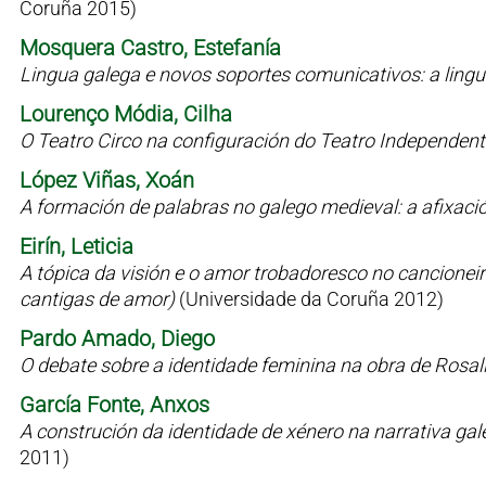
Coruña 2015)
Mosquera Castro, Estefanía
Lingua galega e novos soportes comunicativos: a lin
Lourenço Módia, Cilha
O Teatro Circo na configuración do Teatro Independen
López Viñas, Xoán
A formación de palabras no galego medieval: a afixaci
Eirín, Leticia
A tópica da visión e o amor trobadoresco no cancioneiro 
cantigas de amor)
(Universidade da Coruña 2012)
Pardo Amado, Diego
O debate sobre a identidade feminina na obra de Rosal
García Fonte, Anxos
A construción da identidade de xénero na narrativa g
2011)