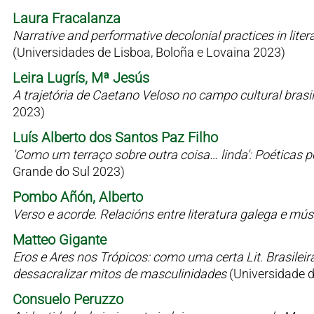
Laura Fracalanza
Narrative and performative decolonial practices in liter
(Universidades de Lisboa, Boloña e Lovaina 2023)
Leira Lugrís, Mª Jesús
A trajetória de Caetano Veloso no campo cultural bras
2023)
Luís Alberto dos Santos Paz Filho
'Como um terraço sobre outra coisa… linda': Poéticas 
Grande do Sul 2023)
Pombo Añón, Alberto
Verso e acorde. Relacións entre literatura galega e mú
Matteo Gigante
Eros e Ares nos Trópicos: como uma certa Lit. Brasilei
dessacralizar mitos de masculinidades
(Universidade 
Consuelo Peruzzo