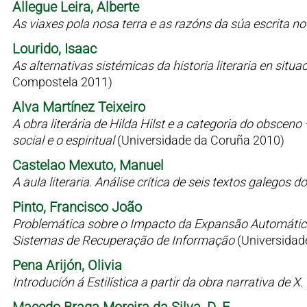
Allegue Leira, Alberte
As viaxes pola nosa terra e as razóns da súa escrita n
Lourido, Isaac
As alternativas sistémicas da historia literaria en situaci
Compostela 2011)
Alva Martínez Teixeiro
A obra literária de Hilda Hilst e a categoria do obsceno
social e o espiritual
(Universidade da Coruña 2010)
Castelao Mexuto, Manuel
A aula literaria. Análise crítica de seis textos galegos
Pinto, Francisco João
Problemática sobre o Impacto da Expansão Automátic
Sistemas de Recuperação de Informação
(Universidad
Pena Arijón, Olivia
Introdución á Estilística a partir da obra narrativa de X