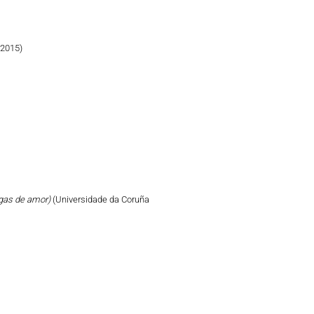
 2015)
tigas de amor)
(Universidade da Coruña