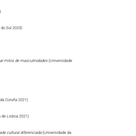
)
e do Sul 2023)
izar mitos de masculinidades
(Universidade
 da Coruña 2021)
 de Lisboa 2021)
ade cultural diferenciada
(Universidade da