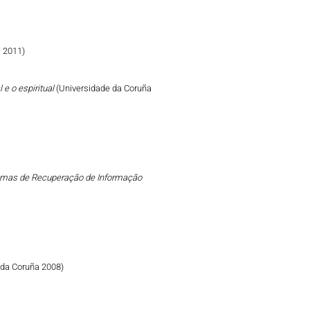
 2011)
 e o espiritual
(Universidade da Coruña
emas de Recuperação de Informação
 da Coruña 2008)