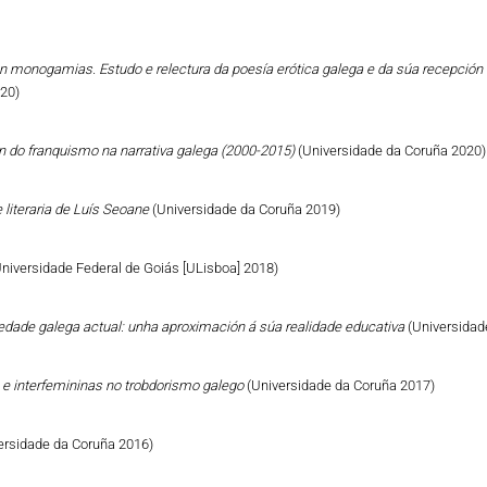
n monogamias. Estudo e relectura da poesía erótica galega e da súa recepción 
020)
ón do franquismo na narrativa galega (2000-2015)
(Universidade da Coruña 2020)
 literaria de Luís Seoane
(Universidade da Coruña 2019)
Universidade Federal de Goiás [ULisboa] 2018)
iedade galega actual: unha aproximación á súa realidade educativa
(Universidad
 e interfemininas no trobdorismo galego
(Universidade da Coruña 2017)
ersidade da Coruña 2016)