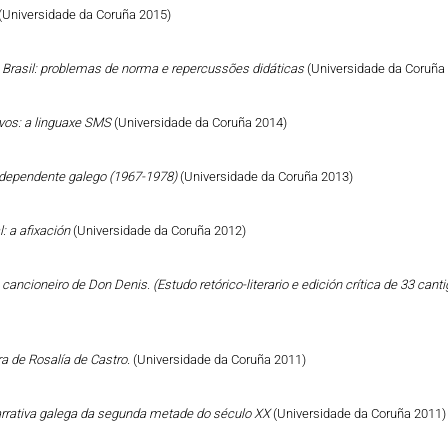
(Universidade da Coruña 2015)
o Brasil: problemas de norma e repercussões didáticas
(Universidade da Coruña
vos: a linguaxe SMS
(Universidade da Coruña 2014)
Independente galego (1967-1978)
(Universidade da Coruña 2013)
: a afixación
(Universidade da Coruña 2012)
cancioneiro de Don Denis. (Estudo retórico-literario e edición crítica de 33 can
a de Rosalía de Castro.
(Universidade da Coruña 2011)
narrativa galega da segunda metade do século XX
(Universidade da Coruña 2011)