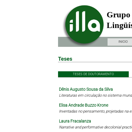
Grupo 
Lingüís
INICIO
Teses
TESES DE DOUTORAMENTO
Dênis Augusto Sousa da Silva
Literaturas em circulação no sistema mundi
Elisa Andrade Buzzo Krone
Inventadas no pensamento, projetadas na 
Laura Fracalanza
Narrative and performative decolonial practi