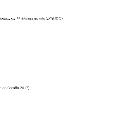
crítica na 1ª década do séc.XXI
(UDC /
e da Coruña 2017)