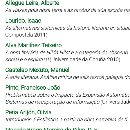
Allegue Leira, Alberte
As viaxes pola nosa terra e as razóns da súa escrita n
Lourido, Isaac
As alternativas sistémicas da historia literaria en situaci
Compostela 2011)
Alva Martínez Teixeiro
A obra literária de Hilda Hilst e a categoria do obsceno
social e o espiritual
(Universidade da Coruña 2010)
Castelao Mexuto, Manuel
A aula literaria. Análise crítica de seis textos galegos
Pinto, Francisco João
Problemática sobre o Impacto da Expansão Automátic
Sistemas de Recuperação de Informação
(Universidad
Pena Arijón, Olivia
Introdución á Estilística a partir da obra narrativa de X