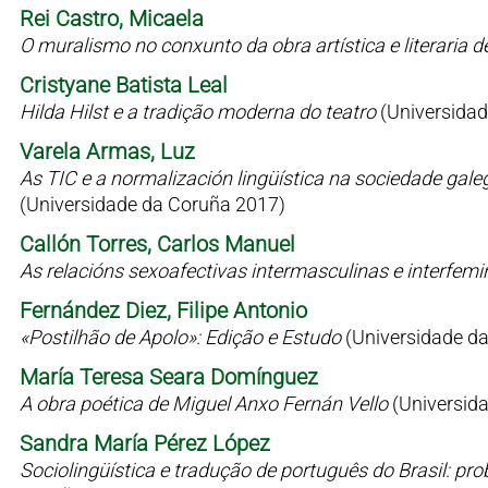
Rei Castro, Micaela
O muralismo no conxunto da obra artística e literaria 
Cristyane Batista Leal
Hilda Hilst e a tradição moderna do teatro
(Universidad
Varela Armas, Luz
As TIC e a normalización lingüística na sociedade gale
(Universidade da Coruña 2017)
Callón Torres, Carlos Manuel
As relacións sexoafectivas intermasculinas e interfem
Fernández Diez, Filipe Antonio
«Postilhão de Apolo»: Edição e Estudo
(Universidade d
María Teresa Seara Domínguez
A obra poética de Miguel Anxo Fernán Vello
(Universid
Sandra María Pérez López
Sociolingüística e tradução de português do Brasil: p