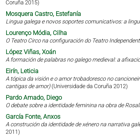
Coruña 2015)
Mosquera Castro, Estefanía
Lingua galega e novos soportes comunicativos: a lin
Lourenço Módia, Cilha
O Teatro Circo na configuración do Teatro Independen
López Viñas, Xoán
A formación de palabras no galego medieval: a afixaci
Eirín, Leticia
A tópica da visión e o amor trobadoresco no cancioneiro 
cantigas de amor)
(Universidade da Coruña 2012)
Pardo Amado, Diego
O debate sobre a identidade feminina na obra de Rosal
García Fonte, Anxos
A construción da identidade de xénero na narrativa g
2011)