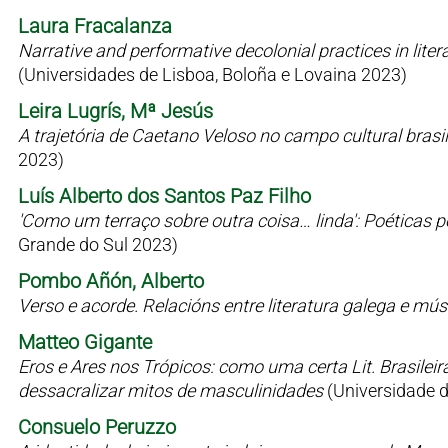
Laura Fracalanza
Narrative and performative decolonial practices in liter
(Universidades de Lisboa, Boloña e Lovaina 2023)
Leira Lugrís, Mª Jesús
A trajetória de Caetano Veloso no campo cultural bras
2023)
Luís Alberto dos Santos Paz Filho
'Como um terraço sobre outra coisa… linda': Poéticas 
Grande do Sul 2023)
Pombo Añón, Alberto
Verso e acorde. Relacións entre literatura galega e mú
Matteo Gigante
Eros e Ares nos Trópicos: como uma certa Lit. Brasilei
dessacralizar mitos de masculinidades
(Universidade 
Consuelo Peruzzo