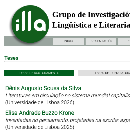
Grupo de Investigació
Lingüística e Literari
INICIO
PRESENTACIÓN
P
Teses
TESES DE DOUTORAMENTO
TESES DE LICENCIATUR
Dênis Augusto Sousa da Silva
Literaturas em circulação no sistema mundial capitali
(Universidade de Lisboa 2026)
Elisa Andrade Buzzo Krone
Inventadas no pensamento, projetadas na escrita: as
(Universidade de Lisboa 2025)