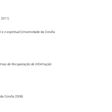
 2011)
 e o espiritual
(Universidade da Coruña
emas de Recuperação de Informação
 da Coruña 2008)