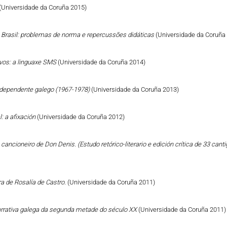
(Universidade da Coruña 2015)
o Brasil: problemas de norma e repercussões didáticas
(Universidade da Coruña
vos: a linguaxe SMS
(Universidade da Coruña 2014)
Independente galego (1967-1978)
(Universidade da Coruña 2013)
: a afixación
(Universidade da Coruña 2012)
cancioneiro de Don Denis. (Estudo retórico-literario e edición crítica de 33 can
a de Rosalía de Castro.
(Universidade da Coruña 2011)
narrativa galega da segunda metade do século XX
(Universidade da Coruña 2011)