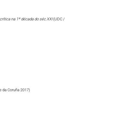
crítica na 1ª década do séc.XXI
(UDC /
e da Coruña 2017)