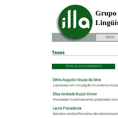
Grupo 
Lingüís
INICIO
Teses
TESES DE DOUTORAMENTO
Dênis Augusto Sousa da Silva
Literaturas em circulação no sistema mundi
Elisa Andrade Buzzo Krone
Inventadas no pensamento, projetadas na 
Laura Fracalanza
Narrative and performative decolonial practi