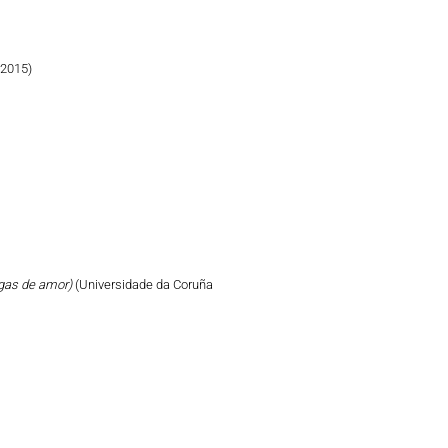
 2015)
tigas de amor)
(Universidade da Coruña