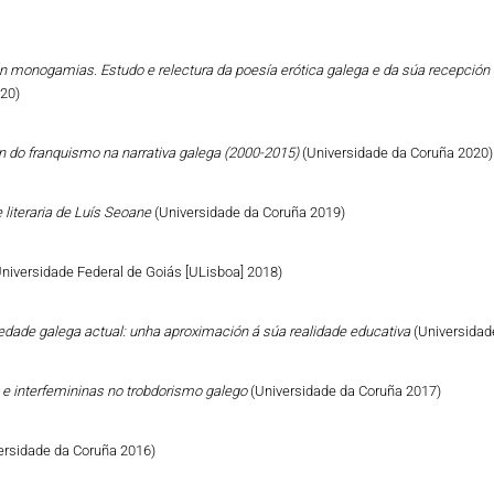
n monogamias. Estudo e relectura da poesía erótica galega e da súa recepción 
020)
ón do franquismo na narrativa galega (2000-2015)
(Universidade da Coruña 2020)
 literaria de Luís Seoane
(Universidade da Coruña 2019)
Universidade Federal de Goiás [ULisboa] 2018)
iedade galega actual: unha aproximación á súa realidade educativa
(Universidad
 e interfemininas no trobdorismo galego
(Universidade da Coruña 2017)
ersidade da Coruña 2016)