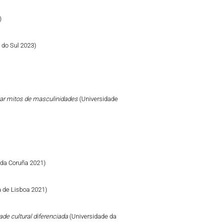
)
e do Sul 2023)
izar mitos de masculinidades
(Universidade
 da Coruña 2021)
 de Lisboa 2021)
ade cultural diferenciada
(Universidade da