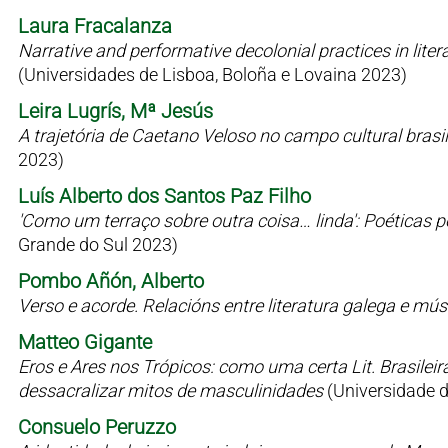
Laura Fracalanza
Narrative and performative decolonial practices in liter
(Universidades de Lisboa, Boloña e Lovaina 2023)
Leira Lugrís, Mª Jesús
A trajetória de Caetano Veloso no campo cultural bras
2023)
Luís Alberto dos Santos Paz Filho
'Como um terraço sobre outra coisa… linda': Poéticas 
Grande do Sul 2023)
Pombo Añón, Alberto
Verso e acorde. Relacións entre literatura galega e mú
Matteo Gigante
Eros e Ares nos Trópicos: como uma certa Lit. Brasilei
dessacralizar mitos de masculinidades
(Universidade 
Consuelo Peruzzo