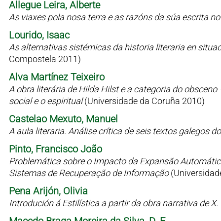
Allegue Leira, Alberte
As viaxes pola nosa terra e as razóns da súa escrita n
Lourido, Isaac
As alternativas sistémicas da historia literaria en situaci
Compostela 2011)
Alva Martínez Teixeiro
A obra literária de Hilda Hilst e a categoria do obsceno
social e o espiritual
(Universidade da Coruña 2010)
Castelao Mexuto, Manuel
A aula literaria. Análise crítica de seis textos galegos
Pinto, Francisco João
Problemática sobre o Impacto da Expansão Automátic
Sistemas de Recuperação de Informação
(Universidad
Pena Arijón, Olivia
Introdución á Estilística a partir da obra narrativa de X