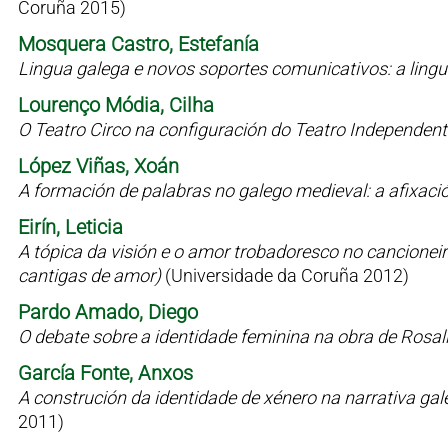
Coruña 2015)
Mosquera Castro, Estefanía
Lingua galega e novos soportes comunicativos: a lin
Lourenço Módia, Cilha
O Teatro Circo na configuración do Teatro Independen
López Viñas, Xoán
A formación de palabras no galego medieval: a afixaci
Eirín, Leticia
A tópica da visión e o amor trobadoresco no cancioneiro 
cantigas de amor)
(Universidade da Coruña 2012)
Pardo Amado, Diego
O debate sobre a identidade feminina na obra de Rosal
García Fonte, Anxos
A construción da identidade de xénero na narrativa g
2011)