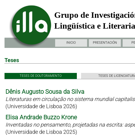
Grupo de Investigació
Lingüística e Literari
INICIO
PRESENTACIÓN
P
Teses
TESES DE DOUTORAMENTO
TESES DE LICENCIATUR
Dênis Augusto Sousa da Silva
Literaturas em circulação no sistema mundial capitali
(Universidade de Lisboa 2026)
Elisa Andrade Buzzo Krone
Inventadas no pensamento, projetadas na escrita: as
(Universidade de Lisboa 2025)