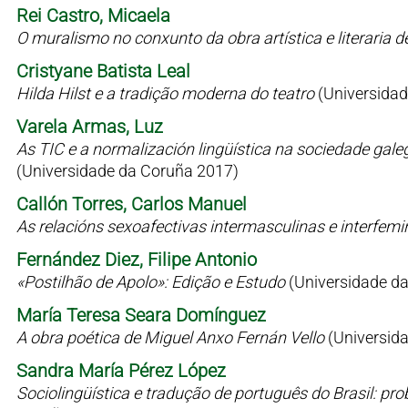
Rei Castro, Micaela
O muralismo no conxunto da obra artística e literaria 
Cristyane Batista Leal
Hilda Hilst e a tradição moderna do teatro
(Universidad
Varela Armas, Luz
As TIC e a normalización lingüística na sociedade gale
(Universidade da Coruña 2017)
Callón Torres, Carlos Manuel
As relacións sexoafectivas intermasculinas e interfem
Fernández Diez, Filipe Antonio
«Postilhão de Apolo»: Edição e Estudo
(Universidade d
María Teresa Seara Domínguez
A obra poética de Miguel Anxo Fernán Vello
(Universid
Sandra María Pérez López
Sociolingüística e tradução de português do Brasil: p