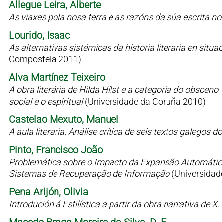
Allegue Leira, Alberte
As viaxes pola nosa terra e as razóns da súa escrita n
Lourido, Isaac
As alternativas sistémicas da historia literaria en situaci
Compostela 2011)
Alva Martínez Teixeiro
A obra literária de Hilda Hilst e a categoria do obsceno
social e o espiritual
(Universidade da Coruña 2010)
Castelao Mexuto, Manuel
A aula literaria. Análise crítica de seis textos galegos
Pinto, Francisco João
Problemática sobre o Impacto da Expansão Automátic
Sistemas de Recuperação de Informação
(Universidad
Pena Arijón, Olivia
Introdución á Estilística a partir da obra narrativa de X