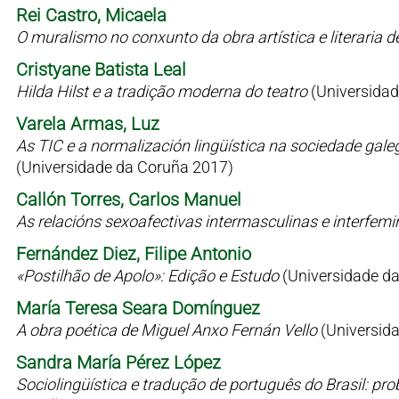
Rei Castro, Micaela
O muralismo no conxunto da obra artística e literaria 
Cristyane Batista Leal
Hilda Hilst e a tradição moderna do teatro
(Universidad
Varela Armas, Luz
As TIC e a normalización lingüística na sociedade gale
(Universidade da Coruña 2017)
Callón Torres, Carlos Manuel
As relacións sexoafectivas intermasculinas e interfem
Fernández Diez, Filipe Antonio
«Postilhão de Apolo»: Edição e Estudo
(Universidade d
María Teresa Seara Domínguez
A obra poética de Miguel Anxo Fernán Vello
(Universid
Sandra María Pérez López
Sociolingüística e tradução de português do Brasil: p