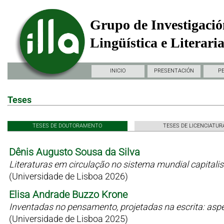
Grupo de Investigació
Lingüística e Literari
INICIO
PRESENTACIÓN
P
Teses
TESES DE DOUTORAMENTO
TESES DE LICENCIATUR
Dênis Augusto Sousa da Silva
Literaturas em circulação no sistema mundial capitali
(Universidade de Lisboa 2026)
Elisa Andrade Buzzo Krone
Inventadas no pensamento, projetadas na escrita: as
(Universidade de Lisboa 2025)