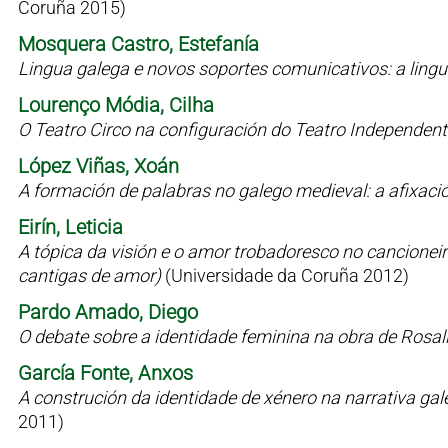
Coruña 2015)
Mosquera Castro, Estefanía
Lingua galega e novos soportes comunicativos: a lin
Lourenço Módia, Cilha
O Teatro Circo na configuración do Teatro Independen
López Viñas, Xoán
A formación de palabras no galego medieval: a afixaci
Eirín, Leticia
A tópica da visión e o amor trobadoresco no cancioneiro 
cantigas de amor)
(Universidade da Coruña 2012)
Pardo Amado, Diego
O debate sobre a identidade feminina na obra de Rosal
García Fonte, Anxos
A construción da identidade de xénero na narrativa g
2011)