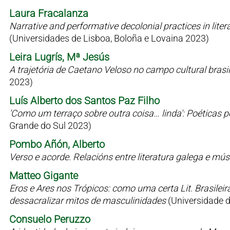
Laura Fracalanza
Narrative and performative decolonial practices in liter
(Universidades de Lisboa, Boloña e Lovaina 2023)
Leira Lugrís, Mª Jesús
A trajetória de Caetano Veloso no campo cultural bras
2023)
Luís Alberto dos Santos Paz Filho
'Como um terraço sobre outra coisa… linda': Poéticas 
Grande do Sul 2023)
Pombo Añón, Alberto
Verso e acorde. Relacións entre literatura galega e mú
Matteo Gigante
Eros e Ares nos Trópicos: como uma certa Lit. Brasilei
dessacralizar mitos de masculinidades
(Universidade 
Consuelo Peruzzo