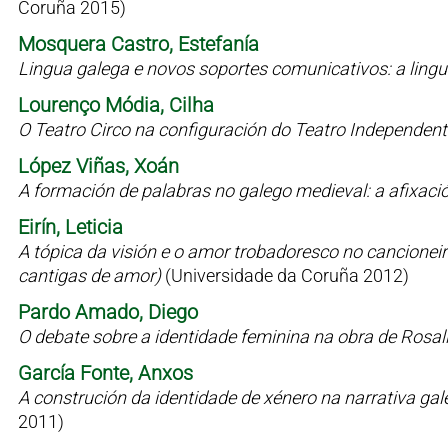
Coruña 2015)
Mosquera Castro, Estefanía
Lingua galega e novos soportes comunicativos: a lin
Lourenço Módia, Cilha
O Teatro Circo na configuración do Teatro Independen
López Viñas, Xoán
A formación de palabras no galego medieval: a afixaci
Eirín, Leticia
A tópica da visión e o amor trobadoresco no cancioneiro 
cantigas de amor)
(Universidade da Coruña 2012)
Pardo Amado, Diego
O debate sobre a identidade feminina na obra de Rosal
García Fonte, Anxos
A construción da identidade de xénero na narrativa g
2011)