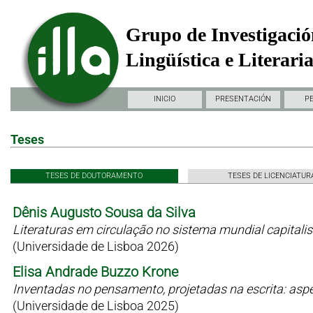
Grupo de Investigació
Lingüística e Literari
INICIO
PRESENTACIÓN
P
Teses
TESES DE DOUTORAMENTO
TESES DE LICENCIATUR
Dênis Augusto Sousa da Silva
Literaturas em circulação no sistema mundial capitali
(Universidade de Lisboa 2026)
Elisa Andrade Buzzo Krone
Inventadas no pensamento, projetadas na escrita: as
(Universidade de Lisboa 2025)