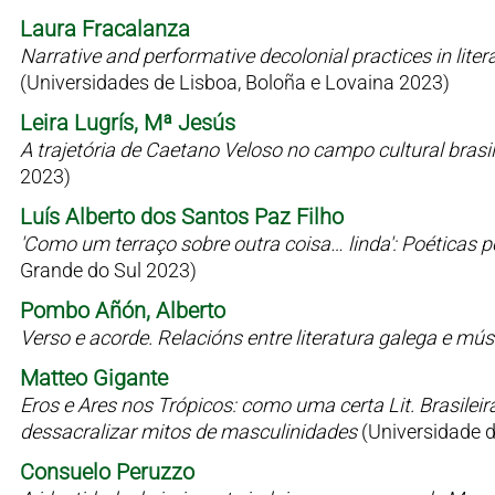
Laura Fracalanza
Narrative and performative decolonial practices in liter
(Universidades de Lisboa, Boloña e Lovaina 2023)
Leira Lugrís, Mª Jesús
A trajetória de Caetano Veloso no campo cultural bras
2023)
Luís Alberto dos Santos Paz Filho
'Como um terraço sobre outra coisa… linda': Poéticas 
Grande do Sul 2023)
Pombo Añón, Alberto
Verso e acorde. Relacións entre literatura galega e mú
Matteo Gigante
Eros e Ares nos Trópicos: como uma certa Lit. Brasilei
dessacralizar mitos de masculinidades
(Universidade 
Consuelo Peruzzo