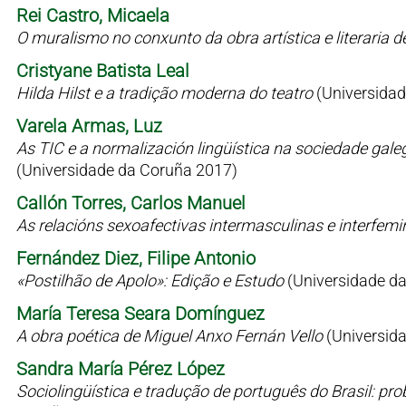
Rei Castro, Micaela
O muralismo no conxunto da obra artística e literaria 
Cristyane Batista Leal
Hilda Hilst e a tradição moderna do teatro
(Universidad
Varela Armas, Luz
As TIC e a normalización lingüística na sociedade gale
(Universidade da Coruña 2017)
Callón Torres, Carlos Manuel
As relacións sexoafectivas intermasculinas e interfem
Fernández Diez, Filipe Antonio
«Postilhão de Apolo»: Edição e Estudo
(Universidade d
María Teresa Seara Domínguez
A obra poética de Miguel Anxo Fernán Vello
(Universid
Sandra María Pérez López
Sociolingüística e tradução de português do Brasil: p