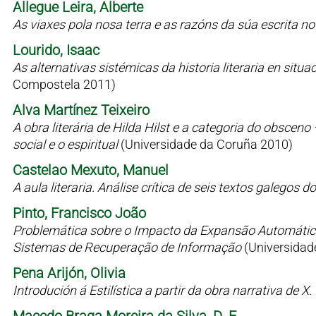
Allegue Leira, Alberte
As viaxes pola nosa terra e as razóns da súa escrita n
Lourido, Isaac
As alternativas sistémicas da historia literaria en situaci
Compostela 2011)
Alva Martínez Teixeiro
A obra literária de Hilda Hilst e a categoria do obsceno
social e o espiritual
(Universidade da Coruña 2010)
Castelao Mexuto, Manuel
A aula literaria. Análise crítica de seis textos galegos
Pinto, Francisco João
Problemática sobre o Impacto da Expansão Automátic
Sistemas de Recuperação de Informação
(Universidad
Pena Arijón, Olivia
Introdución á Estilística a partir da obra narrativa de X