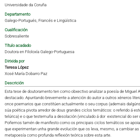
Universidade da Coruña
Departamento
Galego-Portugués, Francés e Lingüística
Cualificación
Sobresaliente
Título acadado
Doutora en Filoloxía Galego-Portuguesa
Dirixida por
Teresa López
Xosé María Dobarro Paz
Descrición
Esta tese de doutoramento ten como obxectivo analizar a poesía de Miguel 
destacado. Apuntando brevemente a atención do autor a outros xéneros literar
once poemarios que constitúen actualmente o seu corpus (ademais dalgúns
súa poética pivota arredor de dous grandes ciclos temáticos: o referido á est
telúrica) e o que testemuña a desolación (vinculado á dor existencial do 
Poñemos tamén de manifesto como os principais ciclos temáticos se apoian
que experimentan unha grande evolución que os leva, mesmo, a cambiar as s
metapoesía como profunda reflexión teórica sobre esta arte.