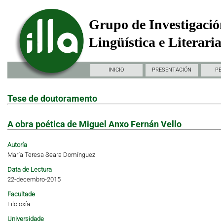
Grupo de Investigació
Lingüística e Literari
INICIO
PRESENTACIÓN
P
Tese de doutoramento
A obra poética de Miguel Anxo Fernán Vello
Autoría
María Teresa Seara Domínguez
Data de Lectura
22-decembro-2015
Facultade
Filoloxía
Universidade