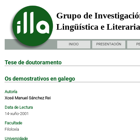
Grupo de Investigació
Lingüística e Literari
INICIO
PRESENTACIÓN
P
Tese de doutoramento
Os demostrativos en galego
Autoría
Xosé Manuel Sánchez Rei
Data de Lectura
14-xuño-2001
Facultade
Filoloxía
Universidade