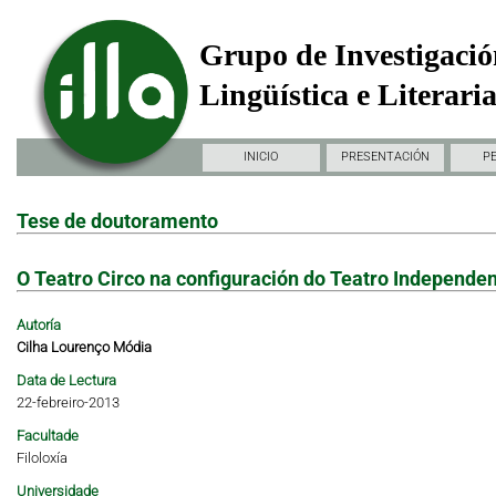
Grupo de Investigació
Lingüística e Literari
INICIO
PRESENTACIÓN
P
Tese de doutoramento
O Teatro Circo na configuración do Teatro Independe
Autoría
Cilha Lourenço Módia
Data de Lectura
22-febreiro-2013
Facultade
Filoloxía
Universidade