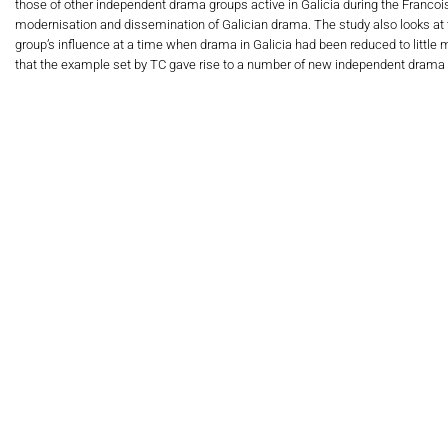
those of other independent drama groups active in Galicia during the Francois
modernisation and dissemination of Galician drama. The study also looks at 
group’s influence at a time when drama in Galicia had been reduced to litt
that the example set by TC gave rise to a number of new independent drama