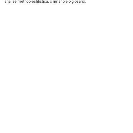
análise métrico-estilística, o rimario e o glosario.