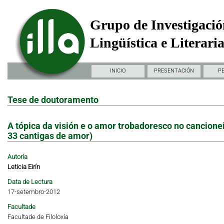
Grupo de Investigació
Lingüística e Literari
INICIO
PRESENTACIÓN
P
Tese de doutoramento
A tópica da visión e o amor trobadoresco no cancioneir
33 cantigas de amor)
Autoría
Leticia Eirín
Data de Lectura
17-setembro-2012
Facultade
Facultade de Filoloxía