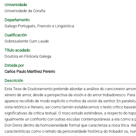
Universidade
Universidade da Coruña
Departamento
Galego-Portugués, Francés e Lingüística
Cualificación
Sobresaliente Cum Laude
Título acadado
Doutora en Filoloxía Galega
Dirixida por
Carlos Paulo Martínez Pereiro
Descrición
Esta Tese de Doutoramento pretende abordar a análise do cancioneiro amoro
xénero de amor, desde a perspectiva da visión e do amor trobadoresco. Para i
aparece recollido de modo explícito o motivo da visión da senhor. En para
vista retórico e literario, así como tamén establecemos o texto crítico bas
significativas da crítica textual. O noso estudo esténdese, a respecto do t
igualmente un confronto con outras escolas contemporáneas a ela como a p
Don Denis dentro da homoxeneidade formal que caracteriza a nosa lírica. Al
características como o retrato da personalidade histórica do trobador ou, nun