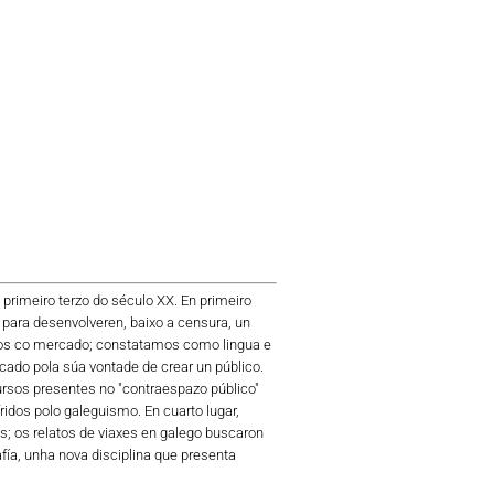
 primeiro terzo do século XX. En primeiro
 para desenvolveren, baixo a censura, un
xtos co mercado; constatamos como lingua e
ado pola súa vontade de crear un público.
ursos presentes no "contraespazo público"
idos polo galeguismo. En cuarto lugar,
s; os relatos de viaxes en galego buscaron
fía, unha nova disciplina que presenta