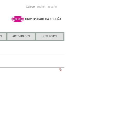
Galego
English
Español
NS
ACTIVIDADES
RECURSOS