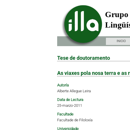
Grupo 
Lingüís
INICIO
Tese de doutoramento
As viaxes pola nosa terra e as 
Autoría
Alberte Allegue Leira
Data de Lectura
25-marzo-2011
Facultade
Facultade de Filoloxía
Universidade