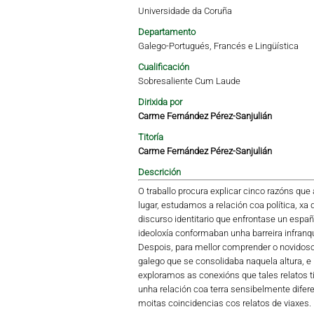
Universidade da Coruña
Departamento
Galego-Portugués, Francés e Lingüística
Cualificación
Sobresaliente Cum Laude
Dirixida por
Carme Fernández Pérez-Sanjulián
Titoría
Carme Fernández Pérez-Sanjulián
Descrición
O traballo procura explicar cinco razóns que 
lugar, estudamos a relación coa política, xa
discurso identitario que enfrontase un esp
ideoloxía conformaban unha barreira infranq
Despois, para mellor comprender o novidoso 
galego que se consolidaba naquela altura, e
exploramos as conexións que tales relatos t
unha relación coa terra sensibelmente difere
moitas coincidencias cos relatos de viaxes.