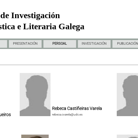
de Investigación
tica e Literaria Galega
PRESENTACIÓN
PERSOAL
INVESTIGACIÓN
PUBLICACIÓ
Rebeca Castiñeiras Varela
ueiros
rebeca.cvarela@udc.es