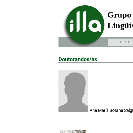
Grupo 
Lingüís
INICIO
Doutorandos/as
Ana María Botana Salg