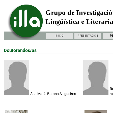
Grupo de Investigació
Lingüística e Literari
INICIO
PRESENTACIÓN
P
Doutorandos/as
Re
Ana María Botana Salgueiros
re