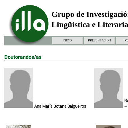
Grupo de Investigació
Lingüística e Literari
INICIO
PRESENTACIÓN
P
Doutorandos/as
Re
Ana María Botana Salgueiros
re