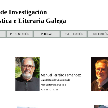
de Investigación
tica e Literaria Galega
PRESENTACIÓN
PERSOAL
INVESTIGACIÓN
PUBLICACIÓ
Manuel Ferreiro Fernández
Catedrático de Universidade
manuel.ferreiro@udc.gal
+34 881011728