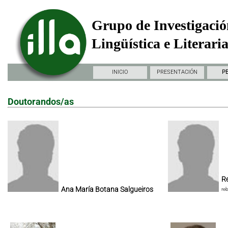
Grupo de Investigació
Lingüística e Literari
INICIO
PRESENTACIÓN
P
Doutorandos/as
Re
Ana María Botana Salgueiros
re