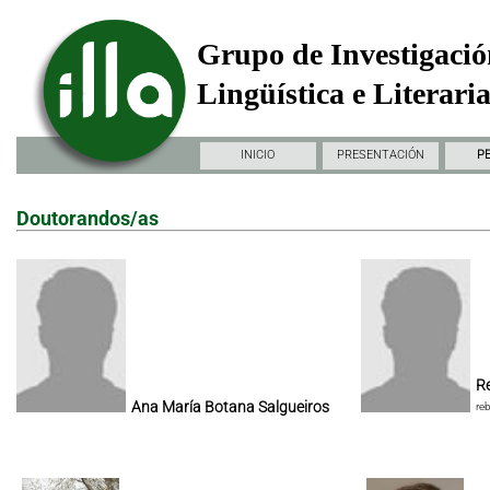
Grupo de Investigació
Lingüística e Literari
INICIO
PRESENTACIÓN
P
Doutorandos/as
Re
Ana María Botana Salgueiros
re