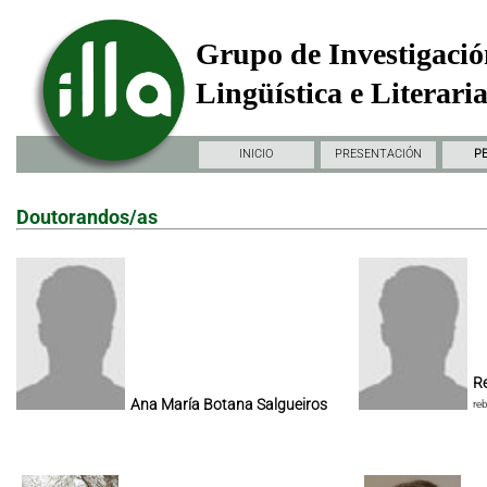
Grupo de Investigació
Lingüística e Literari
INICIO
PRESENTACIÓN
P
Doutorandos/as
Re
Ana María Botana Salgueiros
re