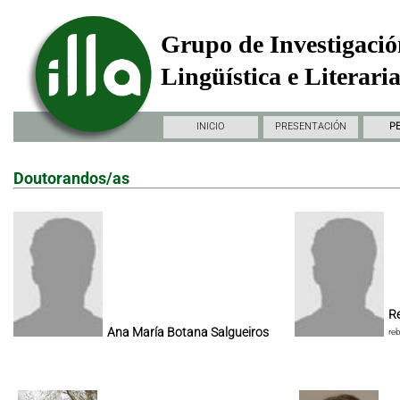
Grupo de Investigació
Lingüística e Literari
INICIO
PRESENTACIÓN
P
Doutorandos/as
Re
Ana María Botana Salgueiros
re