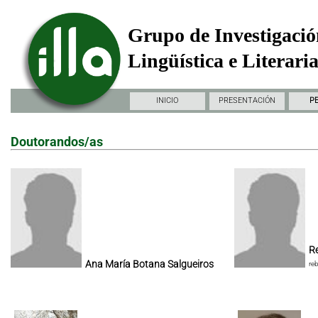
Grupo de Investigació
Lingüística e Literari
INICIO
PRESENTACIÓN
P
Doutorandos/as
Re
Ana María Botana Salgueiros
re