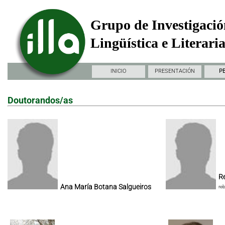
Grupo de Investigació
Lingüística e Literari
INICIO
PRESENTACIÓN
P
Doutorandos/as
Re
Ana María Botana Salgueiros
re