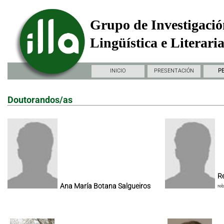
Grupo de Investigació
Lingüística e Literari
INICIO
PRESENTACIÓN
P
Doutorandos/as
Re
Ana María Botana Salgueiros
re