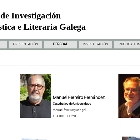
de Investigación
tica e Literaria Galega
PRESENTACIÓN
PERSOAL
INVESTIGACIÓN
PUBLICACIÓ
Manuel Ferreiro Fernández
Catedrático de Universidade
manuel.ferreiro@udc.gal
+34 881011728