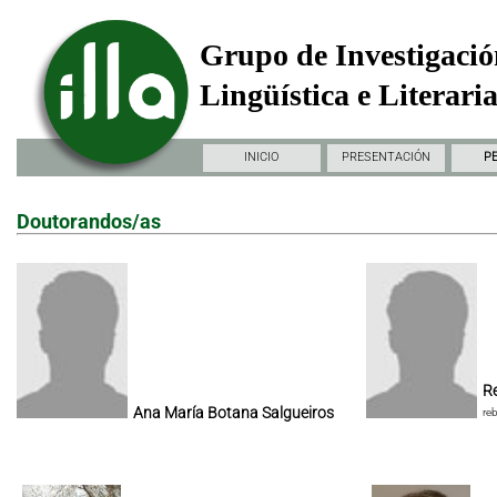
Grupo de Investigació
Lingüística e Literari
INICIO
PRESENTACIÓN
P
Doutorandos/as
Re
Ana María Botana Salgueiros
re