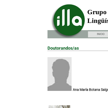
Grupo 
Lingüís
INICIO
Doutorandos/as
Ana María Botana Salg