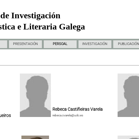
de Investigación
tica e Literaria Galega
PRESENTACIÓN
PERSOAL
INVESTIGACIÓN
PUBLICACIÓ
Rebeca Castiñeiras Varela
ueiros
rebeca.cvarela@udc.es