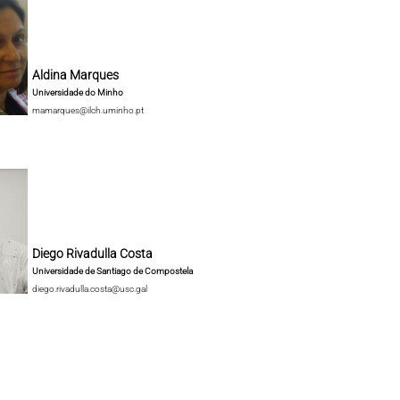
Aldina Marques
Universidade do Minho
mamarques@ilch.uminho.pt
Diego Rivadulla Costa
Universidade de Santiago de Compostela
diego.rivadulla.costa@usc.gal