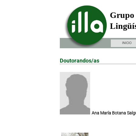
Grupo 
Lingüís
INICIO
Doutorandos/as
Ana María Botana Salg