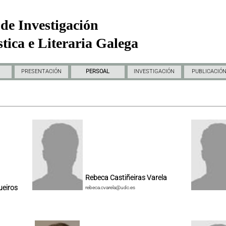
de Investigación
tica e Literaria Galega
PRESENTACIÓN
PERSOAL
INVESTIGACIÓN
PUBLICACIÓ
Rebeca Castiñeiras Varela
ueiros
rebeca.cvarela@udc.es