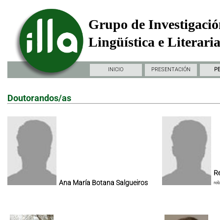
Grupo de Investigació
Lingüística e Literari
INICIO
PRESENTACIÓN
P
Doutorandos/as
Re
Ana María Botana Salgueiros
re