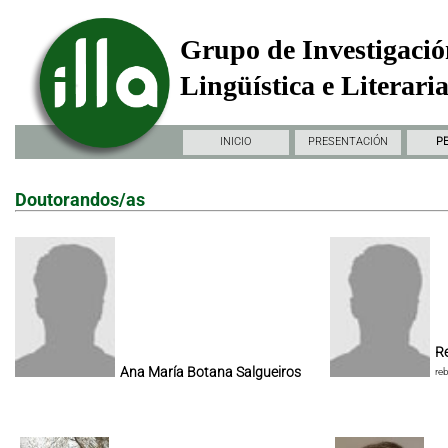
Grupo de Investigació
Lingüística e Literari
INICIO
PRESENTACIÓN
P
Doutorandos/as
Re
Ana María Botana Salgueiros
re