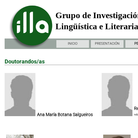
Grupo de Investigació
Lingüística e Literari
INICIO
PRESENTACIÓN
P
Doutorandos/as
Re
Ana María Botana Salgueiros
re