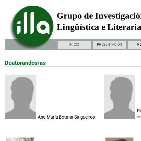
Grupo de Investigació
Lingüística e Literari
INICIO
PRESENTACIÓN
P
Doutorandos/as
Re
Ana María Botana Salgueiros
re