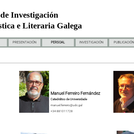
de Investigación
tica e Literaria Galega
PRESENTACIÓN
PERSOAL
INVESTIGACIÓN
PUBLICACIÓ
Manuel Ferreiro Fernández
Catedrático de Universidade
manuel.ferreiro@udc.gal
+34 881011728