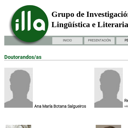
Grupo de Investigació
Lingüística e Literari
INICIO
PRESENTACIÓN
P
Doutorandos/as
Re
Ana María Botana Salgueiros
re