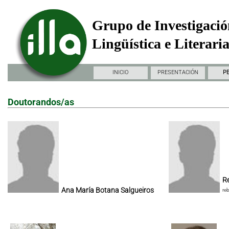
Grupo de Investigació
Lingüística e Literari
INICIO
PRESENTACIÓN
P
Doutorandos/as
Re
Ana María Botana Salgueiros
re