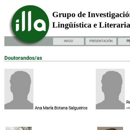
Grupo de Investigació
Lingüística e Literari
INICIO
PRESENTACIÓN
P
Doutorandos/as
Re
Ana María Botana Salgueiros
re