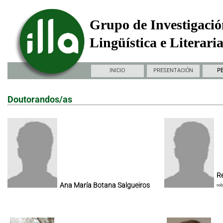
Grupo de Investigació
Lingüística e Literari
INICIO
PRESENTACIÓN
P
Doutorandos/as
Re
Ana María Botana Salgueiros
re