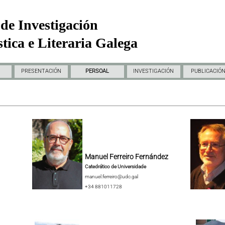
de Investigación
tica e Literaria Galega
PRESENTACIÓN
PERSOAL
INVESTIGACIÓN
PUBLICACIÓ
Manuel Ferreiro Fernández
Catedrático de Universidade
manuel.ferreiro@udc.gal
+34 881011728