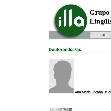
Grupo 
Lingüís
INICIO
Doutorandos/as
Ana María Botana Salg