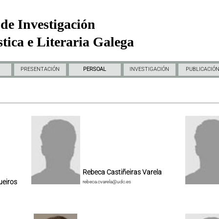
de Investigación
tica e Literaria Galega
PRESENTACIÓN
PERSOAL
INVESTIGACIÓN
PUBLICACIÓ
Rebeca Castiñeiras Varela
ueiros
rebeca.cvarela@udc.es