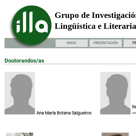
Grupo de Investigació
Lingüística e Literari
INICIO
PRESENTACIÓN
P
Doutorandos/as
Re
Ana María Botana Salgueiros
re