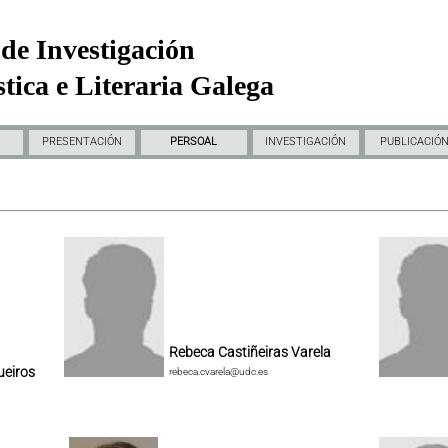
de Investigación
tica e Literaria Galega
PRESENTACIÓN
PERSOAL
INVESTIGACIÓN
PUBLICACIÓ
Rebeca Castiñeiras Varela
ueiros
rebeca.cvarela@udc.es