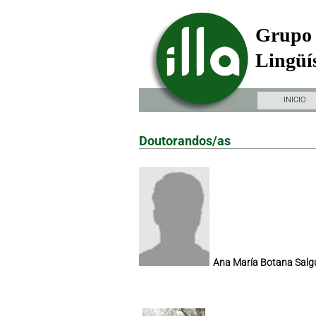
Grupo 
Lingüís
INICIO
Doutorandos/as
Ana María Botana Salg