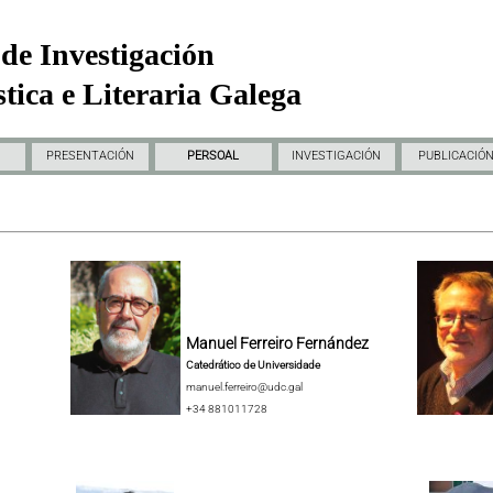
de Investigación
tica e Literaria Galega
PRESENTACIÓN
PERSOAL
INVESTIGACIÓN
PUBLICACIÓ
Manuel Ferreiro Fernández
Catedrático de Universidade
manuel.ferreiro@udc.gal
+34 881011728