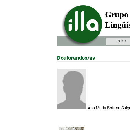
Grupo 
Lingüís
INICIO
Doutorandos/as
Ana María Botana Salg