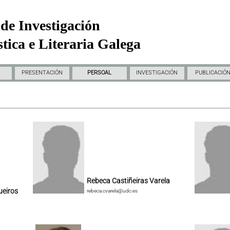
de Investigación
tica e Literaria Galega
PRESENTACIÓN
PERSOAL
INVESTIGACIÓN
PUBLICACIÓ
Rebeca Castiñeiras Varela
ueiros
rebeca.cvarela@udc.es