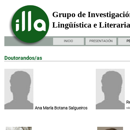
Grupo de Investigació
Lingüística e Literari
INICIO
PRESENTACIÓN
P
Doutorandos/as
Re
Ana María Botana Salgueiros
re