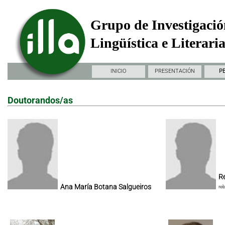
Grupo de Investigació
Lingüística e Literari
INICIO
PRESENTACIÓN
P
Doutorandos/as
Re
Ana María Botana Salgueiros
re