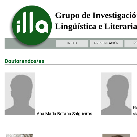
Grupo de Investigació
Lingüística e Literari
INICIO
PRESENTACIÓN
P
Doutorandos/as
Re
Ana María Botana Salgueiros
re