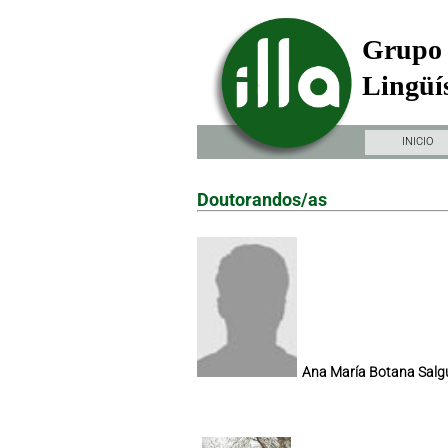
Grupo 
Lingüís
INICIO
Doutorandos/as
Ana María Botana Salg