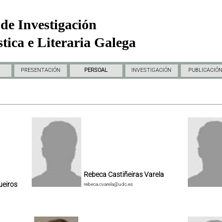
de Investigación
tica e Literaria Galega
PRESENTACIÓN
PERSOAL
INVESTIGACIÓN
PUBLICACIÓ
Rebeca Castiñeiras Varela
ueiros
rebeca.cvarela@udc.es