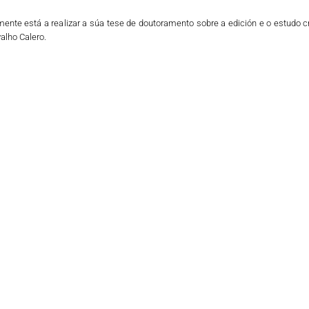
ente está a realizar a súa tese de doutoramento sobre a edición e o estudo c
alho Calero.