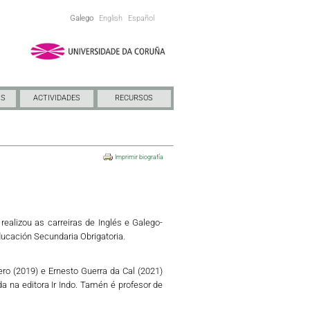
Galego
English
Español
NS
ACTIVIDADES
RECURSOS
Imprimir biografía
ealizou as carreiras de Inglés e Galego-
ducación Secundaria Obrigatoria.
ro (2019) e Ernesto Guerra da Cal (2021)
da na editora Ir Indo. Tamén é profesor de