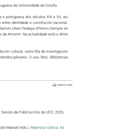
ortuguesa da Universidade da Coruña.
a e portuguesa dos séculos XIX e XX, así
 entre identidade e construción nacional.
e Ramón Otero Pedrayo
(Premio Sempre en
de Amorim. Na actualidade está a dirixir
ción cultural, outra liña de investigación
terdisciplinares. O seu libro,
Bibliotecas
Imprimir todo
, Servizo de Publicacións da UDC, 2023,
osé Manuel (eds.),
Repensar Galicia. As