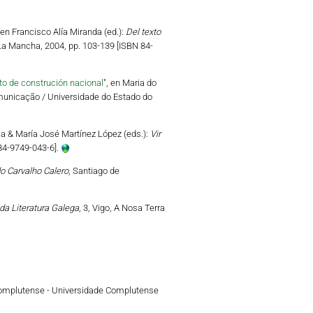
 en Francisco Alía Miranda (ed.):
Del texto
-La Mancha, 2004, pp. 103-139 [ISBN 84-
o de construción nacional
", en Maria do
 Comunicação / Universidade do Estado do
a & María José Martínez López (eds.):
Vir
 84-9749-043-6].
o Carvalho Calero
, Santiago de
 da Literatura Galega
, 3, Vigo, A Nosa Terra
 Complutense - Universidade Complutense