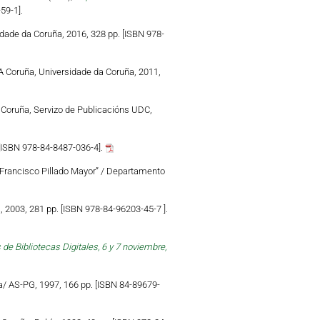
59-1].
idade da Coruña, 2016, 328 pp. [ISBN 978-
 A Coruña, Universidade da Coruña, 2011,
A Coruña, Servizo de Publicacións UDC,
 [ISBN 978-84-8487-036-4].
 “Francisco Pillado Mayor” / Departamento
a, 2003, 281 pp. [ISBN 978-84-96203-45-7 ].
de Bibliotecas Digitales, 6 y 7 noviembre,
ra/ AS-PG, 1997, 166 pp. [ISBN 84-89679-