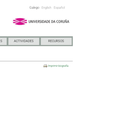
Galego
English
Español
NS
ACTIVIDADES
RECURSOS
Imprimir biografía