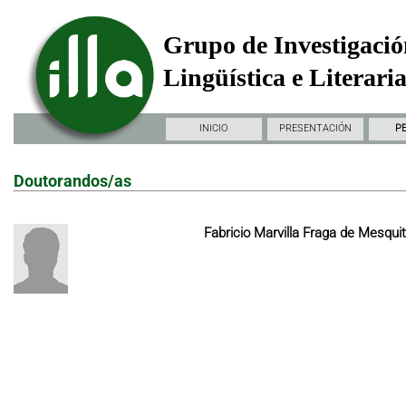
Grupo de Investigació
Lingüística e Literari
INICIO
PRESENTACIÓN
P
Doutorandos/as
Fabricio Marvilla Fraga de Mesqui